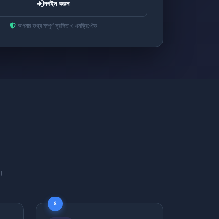
লগইন করুন
আপনার তথ্য সম্পূর্ণ সুরক্ষিত ও এনক্রিপ্টেড
ন।
৪