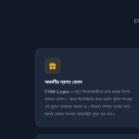
CV
আকর্ষণীয় স্বাগত বোনাস
CV66 Login
-এ নতুন নিবন্ধনকারীদের জন্য রয়েছে বিশেষ
স্বাগত বোনাস। প্রথম ডিপোজিটের উপর বাড়তি সুবিধা পাওয়ার
এই সুযোগ হাতছাড়া করবেন না। নিবন্ধন সম্পন্ন হওয়ার সাথে
সাথেই বোনাস আপনার অ্যাকাউন্টে যুক্ত হয়ে যাবে।