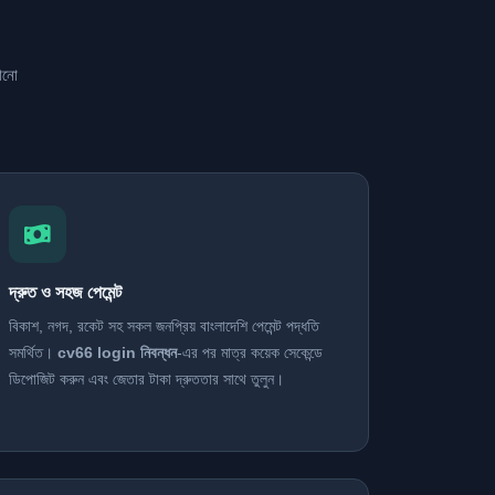
োনো
দ্রুত ও সহজ পেমেন্ট
বিকাশ, নগদ, রকেট সহ সকল জনপ্রিয় বাংলাদেশি পেমেন্ট পদ্ধতি
সমর্থিত।
cv66 login নিবন্ধন
-এর পর মাত্র কয়েক সেকেন্ডে
ডিপোজিট করুন এবং জেতার টাকা দ্রুততার সাথে তুলুন।