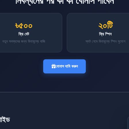
নিবন্ধনের পর কী কী বোনাস পাবেন
৳৫০০
২০টি
ফ্রি বেট
ফ্রি স্পিন
নতুন সদস্যদের জন্য বিনামূল্যে বাজি
স্লট গেমে বিনামূল্যে স্পিন সুযোগ
বোনাস দাবি করুন
গাইড