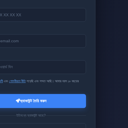
বলী
এবং
গোপনীয়তা নীতি
পড়েছি এবং সম্মত আছি। আমার বয়স ১৮ বছরের
অ্যাকাউন্ট তৈরি করুন
ইতিমধ্যে অ্যাকাউন্ট আছে?