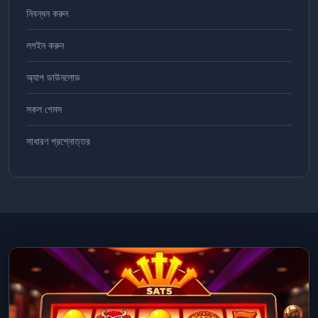
নিবন্ধন করুন
লগইন করুন
অ্যাপ ডাউনলোড
সকল গেমস
সাধারণ প্রশ্নোত্তর