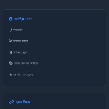
জনপ্রিয় গেমস
🧞 আলাদিন
👾 মনস্টার ফাইট
💣 মাইনস গ্র্যান্ড
🐉 ওয়েজ অফ দ্য কাইলিন
🔥 ড্রাগন অফ ডেমন্স
দ্রুত লিঙ্ক