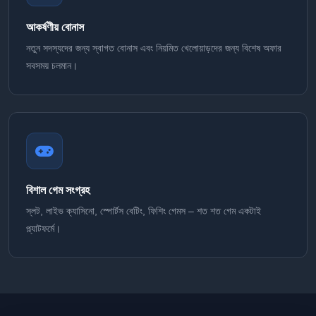
আকর্ষণীয় বোনাস
নতুন সদস্যদের জন্য স্বাগত বোনাস এবং নিয়মিত খেলোয়াড়দের জন্য বিশেষ অফার
সবসময় চলমান।
বিশাল গেম সংগ্রহ
স্লট, লাইভ ক্যাসিনো, স্পোর্টস বেটিং, ফিশিং গেমস – শত শত গেম একটাই
প্ল্যাটফর্মে।