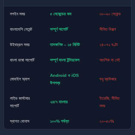
লগইন সময়
৫ সেকেন্ডের কম
৩০–৬০ সেকেন্ড
বাংলাদেশি পেমেন্ট
সম্পূর্ণ সাপোর্ট
সীমিত বিকল্প
উইথড্রল সময়
তাৎক্ষণিক – ১৫ মিনিট
২৪–৭২ ঘণ্টা
বাংলা ভাষা সাপোর্ট
সম্পূর্ণ বাংলা ইন্টারফেস
আংশিক বা নেই
Android ও iOS
মোবাইল অ্যাপ
শুধু ব্রাউজার
উপলব্ধ
লাইভ কাস্টমার
ইংরেজি, সীমিত
২৪/৭ বাংলায়
সাপোর্ট
সময়
স্বাগত বোনাস
১০০% পর্যন্ত
২০–৫০%