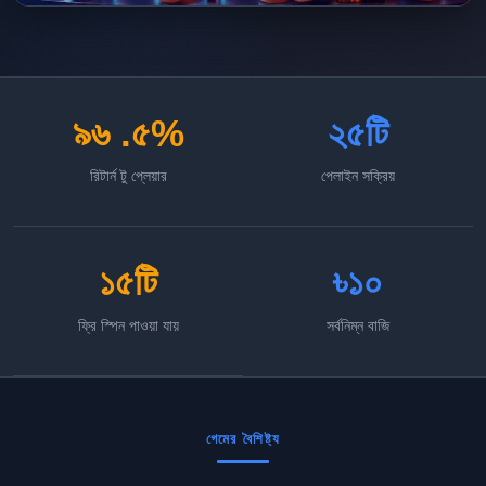
৯৬ .৫%
২৫টি
রিটার্ন টু প্লেয়ার
পেলাইন সক্রিয়
১৫টি
৳১০
ফ্রি স্পিন পাওয়া যায়
সর্বনিম্ন বাজি
গেমের বৈশিষ্ট্য