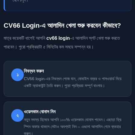
CV66 Login-এ আলাদিন খেলা শুরু করবেন কীভাবে?
মাত্র কয়েকটি ধাপেই আপনি
cv66 login
-এ আলাদিন স্লট খেলা শুরু করতে
পারবেন। পুরো প্রক্রিয়াটা ৫ মিনিটের কম সময়ে সম্পন্ন হয়।
নিবন্ধন করুন
১
CV66 login-এর নিবন্ধন পেজে যান, মোবাইল নম্বর ও পাসওয়ার্ড দিয়ে
একটি অ্যাকাউন্ট তৈরি করুন। পুরো প্রক্রিয়া সম্পূর্ণ বাংলায়।
ওয়েলকাম বোনাস নিন
২
নতুন সদস্য হিসেবে আপনি ১০০% ওয়েলকাম বোনাস পাবেন। এছাড়া ফ্রি
স্পিন অফার থাকলে সেটাও অবশ্যই নিন – এগুলো আলাদিন গেমে ব্যবহার
করুন।