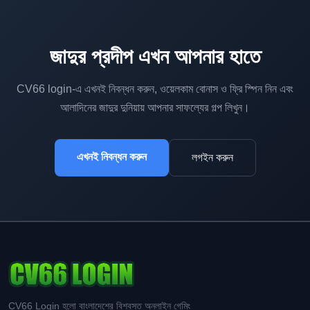
জাদুর প্রদীপ এখন আপনার হাতে
CV66 login-এ এখনই নিবন্ধন করুন, ওয়েলকাম বোনাস ও ফ্রি স্পিন নিন এবং
আলাদিনের জাদুর দুনিয়ায় আপনার সাফল্যের গল্প লিখুন।
এখনই নিবন্ধন করুন
লগইন করুন
CV66 Login হলো বাংলাদেশের বিশ্বস্ত অনলাইন গেমিং