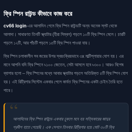
ফ্রি স্পিন রাউন্ড কীভাবে কাজ করে
cv66 login
-এর আলাদিন গেমে ফ্রি স্পিন রাউন্ডটি অন্য অনেক স্লট থেকে
আলাদা। সাধারণত তিনটি স্ক্যাটার (হীরা সিম্বল) পড়লে ১০টি ফ্রি স্পিন মেলে। চারটি
পড়লে ১২টি, আর পাঁচটি পড়লে ১৫টি ফ্রি স্পিন পাওয়া যায়।
ফ্রি স্পিন চলাকালীন সব জয়ের উপর স্বয়ংক্রিয়ভাবে ৩x মাল্টিপ্লায়ার যোগ হয়। এর
মানে আপনি যদি ফ্রি স্পিনে ৳১০০ জেতেন, সেটা আসলে হবে ৳৩০০। আরও বিশেষ
ব্যাপার হলো – ফ্রি স্পিনের মধ্যে আবার স্ক্যাটার পড়লে অতিরিক্ত ৫টি ফ্রি স্পিন যোগ
হয়। এই রিট্রিগার সিস্টেম একবার পেলে কার্যত ফ্রি স্পিনের একটা চেইন তৈরি হতে
পারে।
আলাদিনের ফ্রি স্পিন রাউন্ডে একবার ঢুকলে মনে হয় সত্যিকারের জাদুর
প্রদীপ হাতে পেয়েছি। এক সেশনে তিনবার রিট্রিগার হয়ে মোট ৩০টি ফ্রি