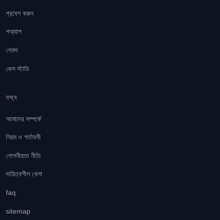
প্রবেশ করুন
পঅ্যাপ
গেমস
কেস স্টাডি
তথ্য
আমাদের সম্পর্কে
নিয়ম ও শর্তাবলী
গোপনীয়তা নীতি
দায়িত্বশীল খেলা
faq
sitemap