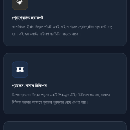
💎
প্রোগ্রেসিভ জ্যাকপট
আলাদিনের হীরার সিম্বল পাঁচটি একই লাইনে পড়লে প্রোগ্রেসিভ জ্যাকপট চালু
হয়। এই জ্যাকপটের পরিমাণ প্রতিদিন বাড়তে থাকে।
🏰
প্যালেস বোনাস মিনিগেম
বিশেষ প্যালেস সিম্বল পড়লে একটি পিক-এন্ড-উইন মিনিগেম শুরু হয়, যেখানে
বিভিন্ন দরজার আড়ালে লুকানো পুরস্কার বেছে নেওয়া যায়।