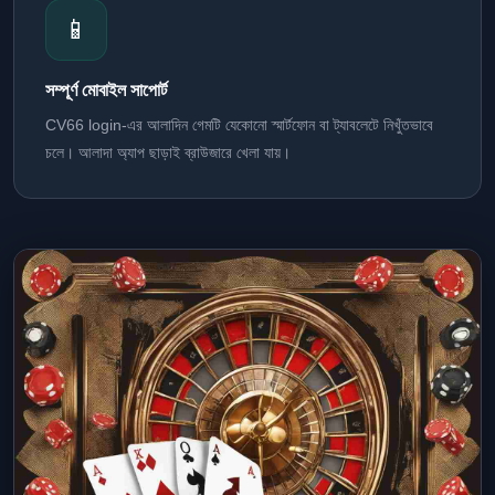
📱
সম্পূর্ণ মোবাইল সাপোর্ট
CV66 login-এর আলাদিন গেমটি যেকোনো স্মার্টফোন বা ট্যাবলেটে নিখুঁতভাবে
চলে। আলাদা অ্যাপ ছাড়াই ব্রাউজারে খেলা যায়।