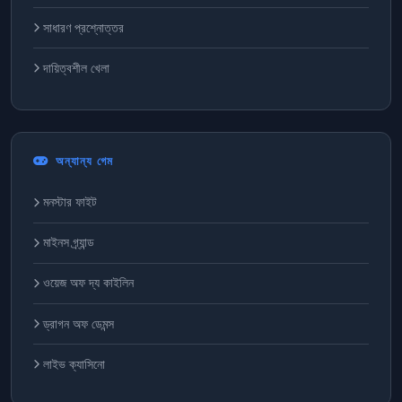
সাধারণ প্রশ্নোত্তর
দায়িত্বশীল খেলা
অন্যান্য গেম
মনস্টার ফাইট
মাইনস গ্র্যান্ড
ওয়েজ অফ দ্য কাইলিন
ড্রাগন অফ ডেমন্স
লাইভ ক্যাসিনো